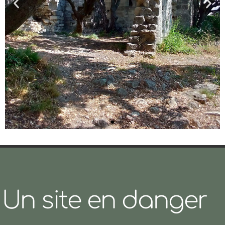
Le château de
Barry
Offre une superbe vue sur la
Un site en danger
ville de Bollène et la vallée du
Rhône.