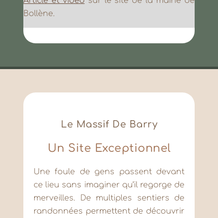
Article et vidéo
sur le site de la mairie de
Bollène.
Le Massif De Barry
Un Site Exceptionnel
Une foule de gens passent devant
ce lieu sans imaginer qu’il regorge de
merveilles. De multiples sentiers de
randonnées permettent de découvrir