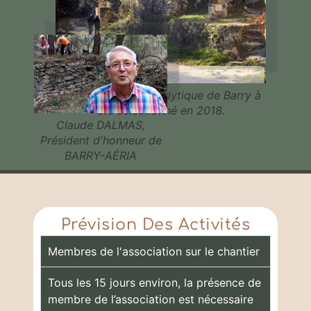
Notre village troglodytique de Barry à
été sélectionné en 2018.
Claude DALMAS,
Président d'honneur de
BARRY-AÉRIA
Prévision Des Activités
Membres de l'association sur le chantier
Tous les 15 jours environ, la présence de
membre de l’association est nécessaire