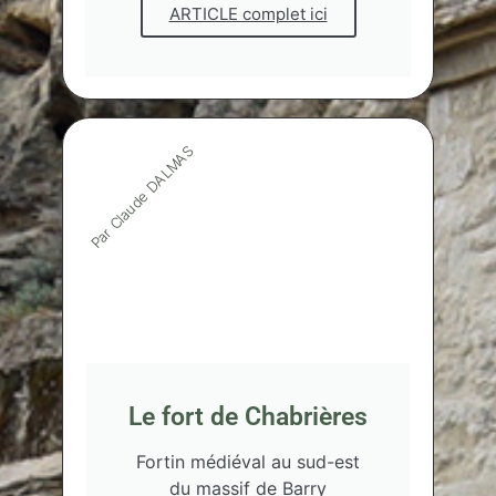
ARTICLE complet ici
Par Claude DALMAS
Le fort de Chabrières
Fortin médiéval au sud-est
du massif de Barry