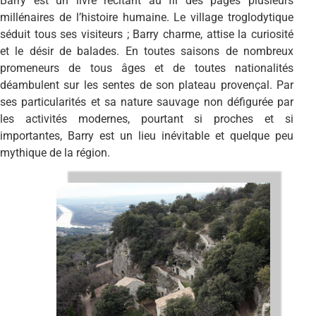
Barry est un livre récitant au fil des pages plusieurs
millénaires de l’histoire humaine. Le village troglodytique
séduit tous ses visiteurs ; Barry charme, attise la curiosité
et le désir de balades. En toutes saisons de nombreux
promeneurs de tous âges et de toutes nationalités
déambulent sur les sentes de son plateau provençal. Par
ses particularités et sa nature sauvage non défigurée par
les activités modernes, pourtant si proches et si
importantes, Barry est un lieu inévitable et quelque peu
mythique de la région.